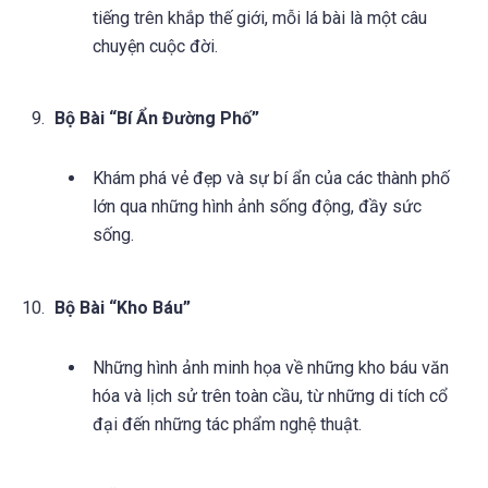
tiếng trên khắp thế giới, mỗi lá bài là một câu
chuyện cuộc đời.
Bộ Bài “Bí Ẩn Đường Phố”
Khám phá vẻ đẹp và sự bí ẩn của các thành phố
lớn qua những hình ảnh sống động, đầy sức
sống.
Bộ Bài “Kho Báu”
Những hình ảnh minh họa về những kho báu văn
hóa và lịch sử trên toàn cầu, từ những di tích cổ
đại đến những tác phẩm nghệ thuật.