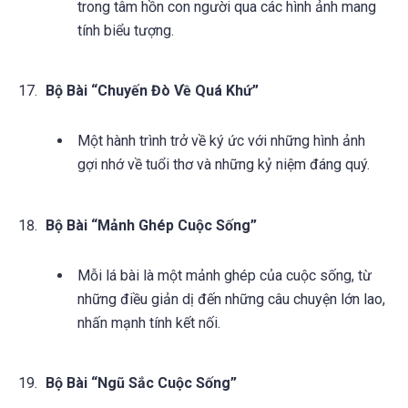
trong tâm hồn con người qua các hình ảnh mang
tính biểu tượng.
Bộ Bài “Chuyến Đò Về Quá Khứ”
Một hành trình trở về ký ức với những hình ảnh
gợi nhớ về tuổi thơ và những kỷ niệm đáng quý.
Bộ Bài “Mảnh Ghép Cuộc Sống”
Mỗi lá bài là một mảnh ghép của cuộc sống, từ
những điều giản dị đến những câu chuyện lớn lao,
nhấn mạnh tính kết nối.
Bộ Bài “Ngũ Sắc Cuộc Sống”