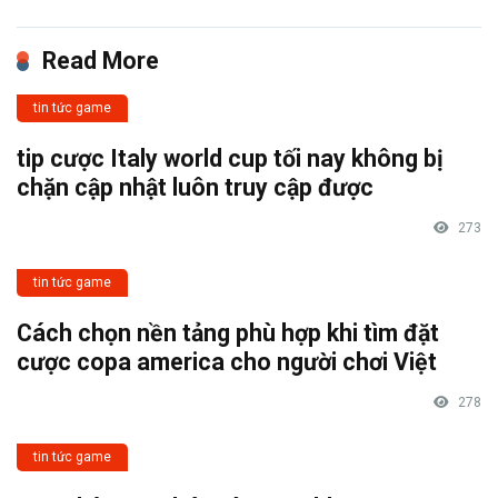
Read More
tin tức game
tip cược Italy world cup tối nay không bị
chặn cập nhật luôn truy cập được
273
tin tức game
Cách chọn nền tảng phù hợp khi tìm đặt
cược copa america cho người chơi Việt
278
tin tức game