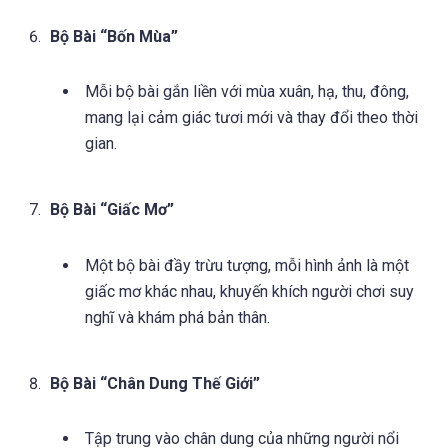
Bộ Bài “Bốn Mùa”
Mỗi bộ bài gắn liền với mùa xuân, hạ, thu, đông,
mang lại cảm giác tươi mới và thay đổi theo thời
gian.
Bộ Bài “Giấc Mơ”
Một bộ bài đầy trừu tượng, mỗi hình ảnh là một
giấc mơ khác nhau, khuyến khích người chơi suy
nghĩ và khám phá bản thân.
Bộ Bài “Chân Dung Thế Giới”
Tập trung vào chân dung của những người nổi