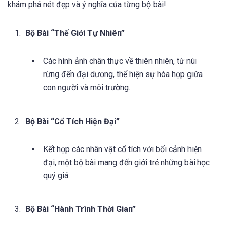
khám phá nét đẹp và ý nghĩa của từng bộ bài!
Bộ Bài “Thế Giới Tự Nhiên”
Các hình ảnh chân thực về thiên nhiên, từ núi
rừng đến đại dương, thể hiện sự hòa hợp giữa
con người và môi trường.
Bộ Bài “Cổ Tích Hiện Đại”
Kết hợp các nhân vật cổ tích với bối cảnh hiện
đại, một bộ bài mang đến giới trẻ những bài học
quý giá.
Bộ Bài “Hành Trình Thời Gian”