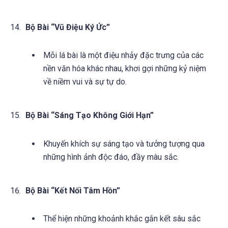
Bộ Bài “Vũ Điệu Ký Ức”
Mỗi lá bài là một điệu nhảy đặc trưng của các
nền văn hóa khác nhau, khơi gợi những kỷ niệm
về niềm vui và sự tự do.
Bộ Bài “Sáng Tạo Không Giới Hạn”
Khuyến khích sự sáng tạo và tưởng tượng qua
những hình ảnh độc đáo, đầy màu sắc.
Bộ Bài “Kết Nối Tâm Hồn”
Thể hiện những khoảnh khắc gắn kết sâu sắc