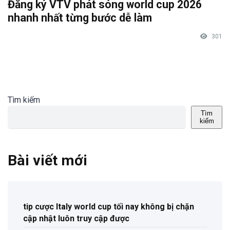
Đăng ký VTV phát sóng world cup 2026
nhanh nhất từng bước dễ làm
301
Tìm kiếm
Tìm
kiếm
Bài viết mới
tip cược Italy world cup tối nay không bị chặn
cập nhật luôn truy cập được