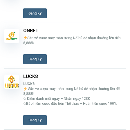
Đăng Ký
ONBET
Săn vé cược may mắn trong Nổ hủ để nhận thưởng lên đến
8,888K
Đăng Ký
LUCK8
LUCK8
Săn vé cược may mắn trong Nổ hủ để nhận thưởng lên đến
8,888K
✩ Điểm danh mỗi ngày – Nhận ngay 128K
✩Bảo hiểm cược đầu tiên Thể thao – Hoàn tiền cược 100%
Đăng Ký