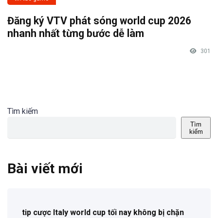
Đăng ký VTV phát sóng world cup 2026
nhanh nhất từng bước dễ làm
301
Tìm kiếm
Tìm
kiếm
Bài viết mới
tip cược Italy world cup tối nay không bị chặn