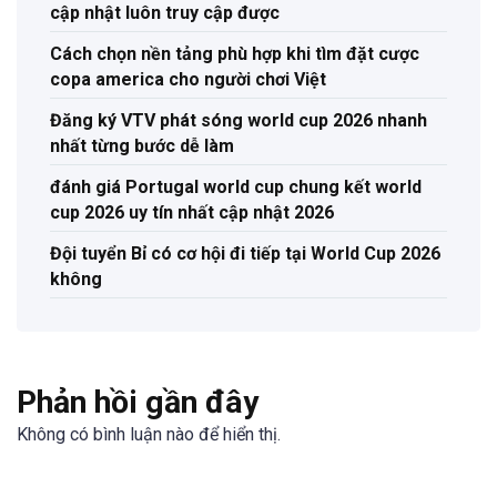
cập nhật luôn truy cập được
Cách chọn nền tảng phù hợp khi tìm đặt cược
copa america cho người chơi Việt
Đăng ký VTV phát sóng world cup 2026 nhanh
nhất từng bước dễ làm
đánh giá Portugal world cup chung kết world
cup 2026 uy tín nhất cập nhật 2026
Đội tuyển Bỉ có cơ hội đi tiếp tại World Cup 2026
không
Phản hồi gần đây
Không có bình luận nào để hiển thị.