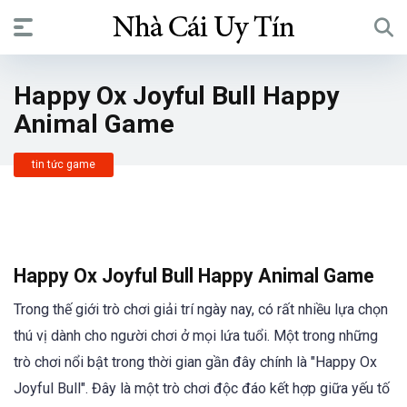
Happy Ox Joyful Bull Happy
Animal Game
tin tức game
Happy Ox Joyful Bull Happy Animal Game
Trong thế giới trò chơi giải trí ngày nay, có rất nhiều lựa chọn
thú vị dành cho người chơi ở mọi lứa tuổi. Một trong những
trò chơi nổi bật trong thời gian gần đây chính là "Happy Ox
Joyful Bull". Đây là một trò chơi độc đáo kết hợp giữa yếu tố