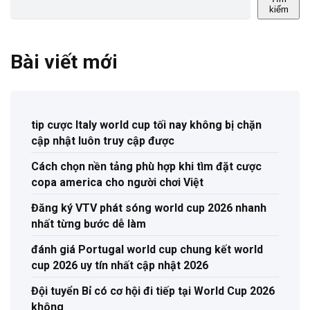
kiếm
Bài viết mới
tip cược Italy world cup tối nay không bị chặn
cập nhật luôn truy cập được
Cách chọn nền tảng phù hợp khi tìm đặt cược
copa america cho người chơi Việt
Đăng ký VTV phát sóng world cup 2026 nhanh
nhất từng bước dễ làm
đánh giá Portugal world cup chung kết world
cup 2026 uy tín nhất cập nhật 2026
Đội tuyển Bỉ có cơ hội đi tiếp tại World Cup 2026
không