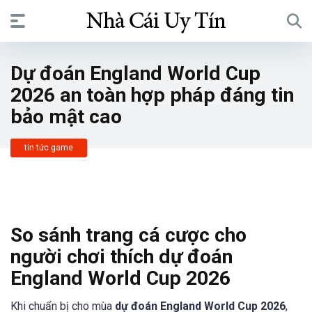
Dự đoán England World Cup
2026 an toàn hợp pháp đáng tin
bảo mật cao
tin tức game
So sánh trang cá cược cho
người chơi thích dự đoán
England World Cup 2026
Khi chuẩn bị cho mùa
dự đoán England World Cup 2026
,