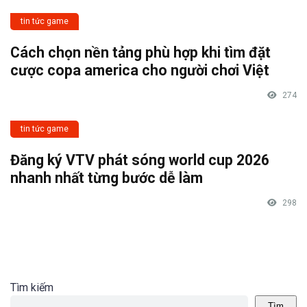
tin tức game
Cách chọn nền tảng phù hợp khi tìm đặt
cược copa america cho người chơi Việt
274
tin tức game
Đăng ký VTV phát sóng world cup 2026
nhanh nhất từng bước dễ làm
298
Tìm kiếm
Tìm