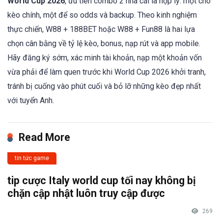
World Cup 2026
, ưu tiên combo 2 nhà cái là hợp lý: một cho
kèo chính, một để so odds và backup. Theo kinh nghiệm
thực chiến, W88 + 188BET hoặc W88 + Fun88 là hai lựa
chọn cân bằng về tỷ lệ kèo, bonus, nạp rút và app mobile.
Hãy đăng ký sớm, xác minh tài khoản, nạp một khoản vốn
vừa phải để làm quen trước khi World Cup 2026 khởi tranh,
tránh bị cuống vào phút cuối và bỏ lỡ những kèo đẹp nhất
với tuyển Anh.
Read More
tin tức game
tip cược Italy world cup tối nay không bị
chặn cập nhật luôn truy cập được
269