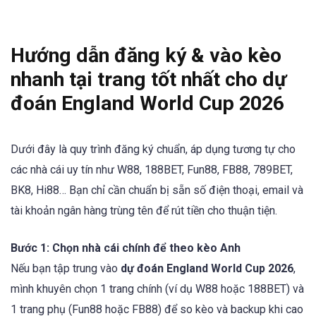
Hướng dẫn đăng ký & vào kèo
nhanh tại trang tốt nhất cho dự
đoán England World Cup 2026
Dưới đây là quy trình đăng ký chuẩn, áp dụng tương tự cho
các nhà cái uy tín như W88, 188BET, Fun88, FB88, 789BET,
BK8, Hi88… Bạn chỉ cần chuẩn bị sẵn số điện thoại, email và
tài khoản ngân hàng trùng tên để rút tiền cho thuận tiện.
Bước 1: Chọn nhà cái chính để theo kèo Anh
Nếu bạn tập trung vào
dự đoán England World Cup 2026
,
mình khuyên chọn 1 trang chính (ví dụ W88 hoặc 188BET) và
1 trang phụ (Fun88 hoặc FB88) để so kèo và backup khi cao