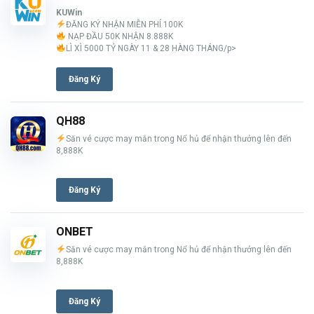
KUWin
ĐĂNG KÝ NHẬN MIỄN PHÍ 100K
NẠP ĐẦU 50K NHẬN 8.888K
LÌ XÌ 5000 TỶ NGÀY 11 & 28 HÀNG THÁNG/p>
Đăng Ký
QH88
Săn vé cược may mắn trong Nổ hủ để nhận thưởng lên đến
8,888K
Đăng Ký
ONBET
Săn vé cược may mắn trong Nổ hủ để nhận thưởng lên đến
8,888K
Đăng Ký