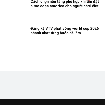
Cách chọn nền tảng phù hợp khi tìm đặt
cược copa america cho người chơi Việt
Đăng ký VTV phát sóng world cup 2026
nhanh nhất từng bước dễ làm