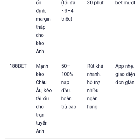
ổn
(tối đa
30 phút
bet mượt
định,
~3–4
margin
triệu)
thấp
cho
kèo
Anh
188BET
Mạnh
50–
Rút khá
App nhẹ,
kèo
100%
nhanh,
giao diện
Châu
nạp
hỗ trợ
đơn giản
Âu, kèo
đầu,
nhiều
tài xỉu
hoàn
ngân
cho
trả cao
hàng
trận
tuyển
Anh