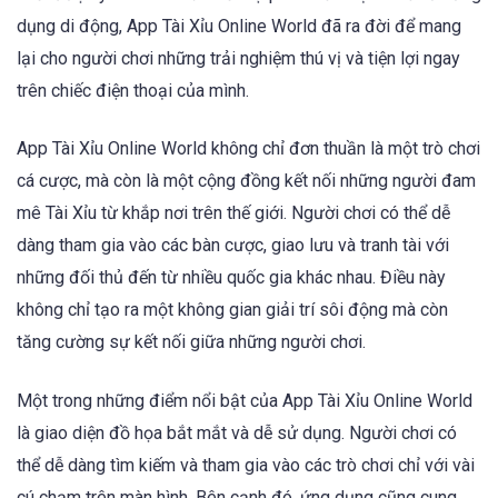
dụng di động, App Tài Xỉu Online World đã ra đời để mang
lại cho người chơi những trải nghiệm thú vị và tiện lợi ngay
trên chiếc điện thoại của mình.
App Tài Xỉu Online World không chỉ đơn thuần là một trò chơi
cá cược, mà còn là một cộng đồng kết nối những người đam
mê Tài Xỉu từ khắp nơi trên thế giới. Người chơi có thể dễ
dàng tham gia vào các bàn cược, giao lưu và tranh tài với
những đối thủ đến từ nhiều quốc gia khác nhau. Điều này
không chỉ tạo ra một không gian giải trí sôi động mà còn
tăng cường sự kết nối giữa những người chơi.
Một trong những điểm nổi bật của App Tài Xỉu Online World
là giao diện đồ họa bắt mắt và dễ sử dụng. Người chơi có
thể dễ dàng tìm kiếm và tham gia vào các trò chơi chỉ với vài
cú chạm trên màn hình. Bên cạnh đó, ứng dụng cũng cung