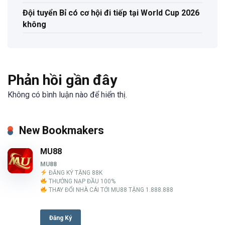
Đội tuyển Bỉ có cơ hội đi tiếp tại World Cup 2026
không
Phản hồi gần đây
Không có bình luận nào để hiển thị.
New Bookmakers
MU88
MU88
ĐĂNG KÝ TẶNG 88K
THƯỞNG NẠP ĐẦU 100%
THAY ĐỔI NHÀ CÁI TỚI MU88 TẶNG 1.888.888
Đăng Ký