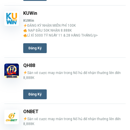
KUWin
KUWin
ĐĂNG KÝ NHẬN MIỄN PHÍ 100K
NẠP ĐẦU 50K NHẬN 8.888K
LÌ XÌ 5000 TỶ NGÀY 11 & 28 HÀNG THÁNG/p>
Đăng Ký
QH88
Săn vé cược may mắn trong Nổ hủ để nhận thưởng lên đến
8,888K
Đăng Ký
ONBET
Săn vé cược may mắn trong Nổ hủ để nhận thưởng lên đến
8,888K