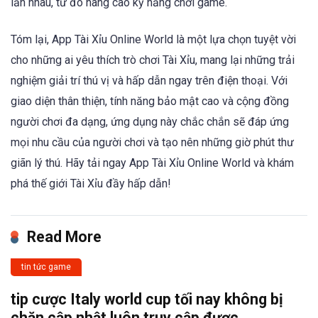
lẫn nhau, từ đó nâng cao kỹ năng chơi game.
Tóm lại, App Tài Xỉu Online World là một lựa chọn tuyệt vời
cho những ai yêu thích trò chơi Tài Xỉu, mang lại những trải
nghiệm giải trí thú vị và hấp dẫn ngay trên điện thoại. Với
giao diện thân thiện, tính năng bảo mật cao và cộng đồng
người chơi đa dạng, ứng dụng này chắc chắn sẽ đáp ứng
mọi nhu cầu của người chơi và tạo nên những giờ phút thư
giãn lý thú. Hãy tải ngay App Tài Xỉu Online World và khám
phá thế giới Tài Xỉu đầy hấp dẫn!
Read More
tin tức game
tip cược Italy world cup tối nay không bị
chặn cập nhật luôn truy cập được