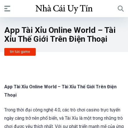
App Tài Xỉu Online World – Tài
Xỉu Thế Giới Trên Điện Thoại
tin tức game
App Tài Xỉu Online World – Tài Xỉu Thế Giới Trên Điện
Thoại
Trong thời đại công nghệ 4.0, các trò chơi casino trực tuyến
ngày càng trở nên phổ biến, và Tài Xỉu là một trong những trò
chơi được yêu thích nhất. Với sự phát triển mạnh mẽ của ứng