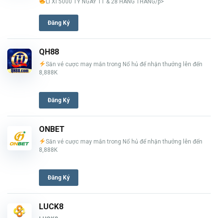
LÌ XÌ 5000 TỶ NGÀY 11 & 28 HÀNG THÁNG/p>
Đăng Ký
QH88
Săn vé cược may mắn trong Nổ hủ để nhận thưởng lên đến
8,888K
Đăng Ký
ONBET
Săn vé cược may mắn trong Nổ hủ để nhận thưởng lên đến
8,888K
Đăng Ký
LUCK8