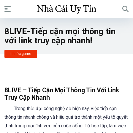
8LIVE-Tiếp cận mọi thông tin
với link truy cập nhanh!
tin tức game
8LIVE – Tiếp Cận Mọi Thông Tin Với Link
Truy Cập Nhanh
Trong thời đại công nghệ số hiện nay, việc tiếp cận
thông tin nhanh chóng và hiệu quả trở thành một yếu tố quyết
định trong mọi lĩnh vực của cuộc sống. Từ học tập, làm việc